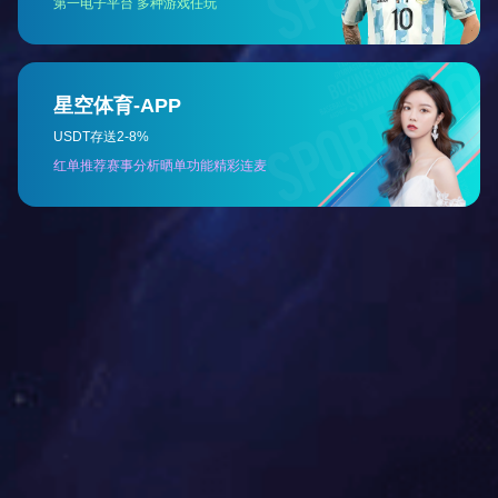
安全云解决方案
分类：
解决方案
发布时间：
2022-07-29 15:49:45
访问量：
0
概要:
概要:
详情
风险与挑战
云计算安全解决方案