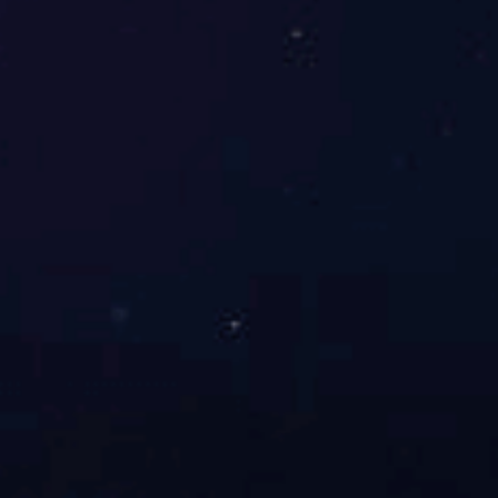
智能联动
构建从云内到云外，从
安全设备到安全服务的
多层次联动机制。在云
内，构建 安全资源池管